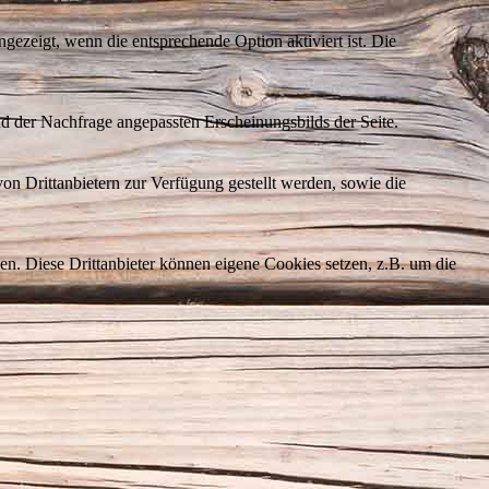
ezeigt, wenn die entsprechende Option aktiviert ist. Die
d der Nachfrage angepassten Erscheinungsbilds der Seite.
on Drittanbietern zur Verfügung gestellt werden, sowie die
den. Diese Drittanbieter können eigene Cookies setzen, z.B. um die